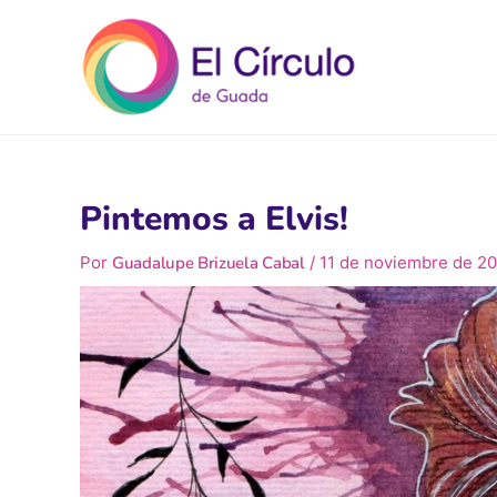
Ir
al
contenido
Pintemos a Elvis!
Por
Guadalupe Brizuela Cabal
/
11 de noviembre de 2