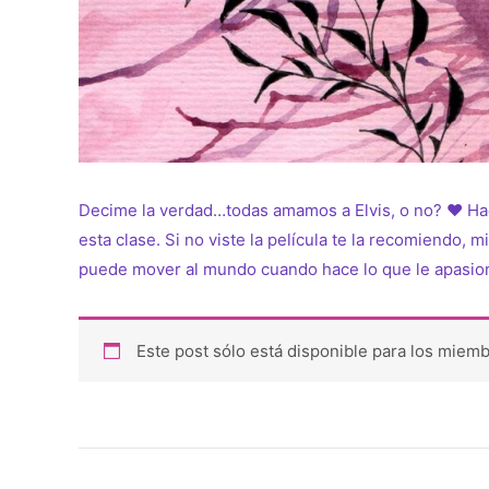
Decime la verdad…todas amamos a Elvis, o no? ♥ Hace 
esta clase. Si no viste la película te la recomiendo, m
puede mover al mundo cuando hace lo que le apasiona
Este post sólo está disponible para los miemb