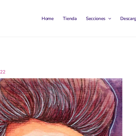
Home
Tienda
Secciones
Descar
022