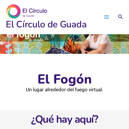
Ir
al
Busc
contenido
El Círculo de Guada
El Fogón
Un lugar alrededor del fuego virtual.
¿Qué hay aquí?