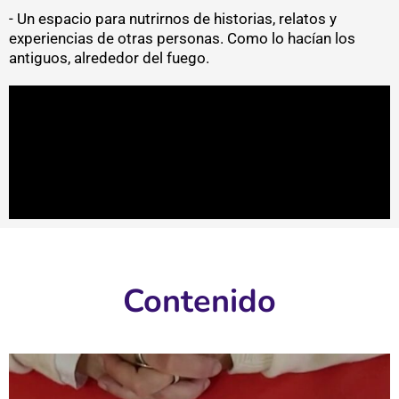
- Un espacio para nutrirnos de historias, relatos y
experiencias de otras personas. Como lo hacían los
antiguos, alrededor del fuego.
Contenido
E
l