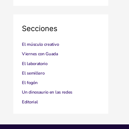
Secciones
El músculo creativo
Viernes con Guada
El laboratorio
El semillero
El fogón
Un dinosaurio en las redes
Editorial