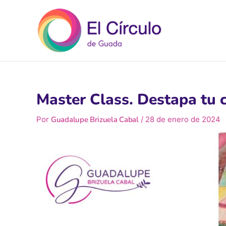
Ir
al
contenido
Master Class. Destapa tu c
Por
Guadalupe Brizuela Cabal
/
28 de enero de 2024