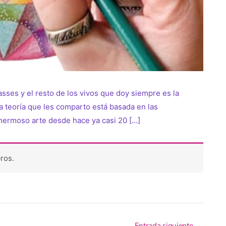
asses y el resto de los vivos que doy siempre es la
a teoría que les comparto está basada en las
 hermoso arte desde hace ya casi 20 […]
ros.
Entrada siguiente
→