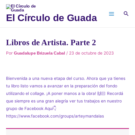
Ir
al
Bus
El Círculo de Guada
contenido
Libros de Artista. Parte 2
Por
/
23 de octubre de 2023
Guadalupe Brizuela Cabal
Bienvenida a una nueva etapa del curso. Ahora que ya tienes
tu libro listo vamos a avanzar en la preparación del fondo
utilizando el collage. ¡A poner manos a la obra! 🙌🏻 Recordá
que siempre es una gran alegría ver tus trabajos en nuestro
grupo de Facebook Aquí👇
https://www.facebook.com/groups/arteymandalas