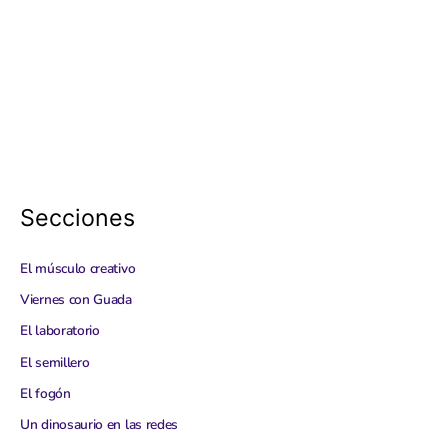
Secciones
El músculo creativo
Viernes con Guada
El laboratorio
El semillero
El fogón
Un dinosaurio en las redes