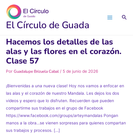
Ir
al
Busc
contenido
El Círculo de Guada
Hacemos los detalles de las
alas y las flores en el corazón.
Clase 57
Guadalupe Brizuela Cabal
Por
/
5 de junio de 2026
¡Bienvenidas a una nueva clase! Hoy nos vamos a enfocar en
las alas y el corazón de nuestro Mandala. Les dejos los dos
videos y espero que lo disfruten. Recuerden que pueden
compartirme sus trabajos en el grupo de Facebook
https://www.facebook.com/groups/arteymandalas Pongan
manos a la obra…se vienen sorpresas para quienes compartan
sus trabajos y procesos. […]