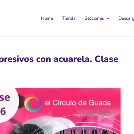
Home
Tienda
Secciones
Descar
presivos con acuarela. Clase